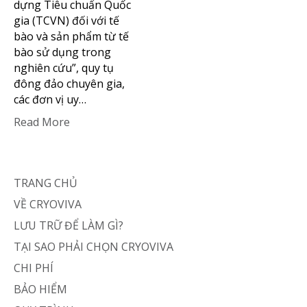
dựng Tiêu chuẩn Quốc
gia (TCVN) đối với tế
bào và sản phẩm từ tế
bào sử dụng trong
nghiên cứu”, quy tụ
đông đảo chuyên gia,
các đơn vị uy…
Read More
TRANG CHỦ
VỀ CRYOVIVA
LƯU TRỮ ĐỂ LÀM GÌ?
TẠI SAO PHẢI CHỌN CRYOVIVA
CHI PHÍ
BẢO HIỂM