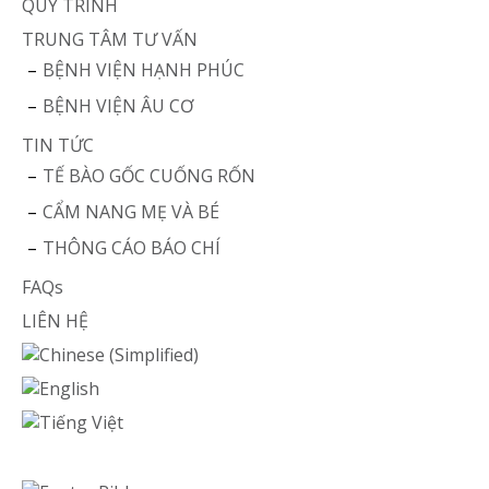
QUY TRÌNH
TRUNG TÂM TƯ VẤN
BỆNH VIỆN HẠNH PHÚC
BỆNH VIỆN ÂU CƠ
TIN TỨC
TẾ BÀO GỐC CUỐNG RỐN
CẨM NANG MẸ VÀ BÉ
THÔNG CÁO BÁO CHÍ
FAQs
LIÊN HỆ