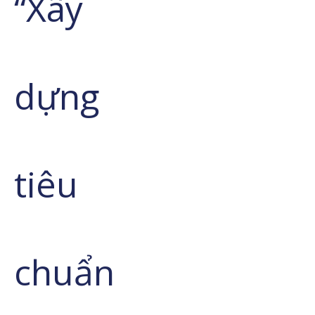
“Xây
dựng
tiêu
chuẩn