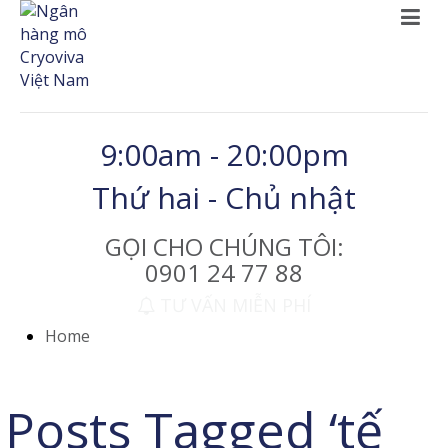
9:00am - 20:00pm
Thứ hai - Chủ nhật
GỌI CHO CHÚNG TÔI:
0901 24 77 88
TƯ VẤN MIỄN PHÍ
Home
Posts Tagged ‘tế