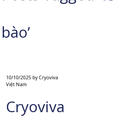
bào’
10/10/2025
by Cryoviva
Việt Nam
Cryoviva