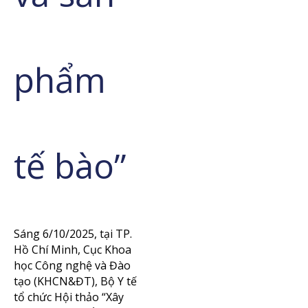
phẩm
tế bào”
Sáng 6/10/2025, tại TP.
Hồ Chí Minh, Cục Khoa
học Công nghệ và Đào
tạo (KHCN&ĐT), Bộ Y tế
tổ chức Hội thảo “Xây