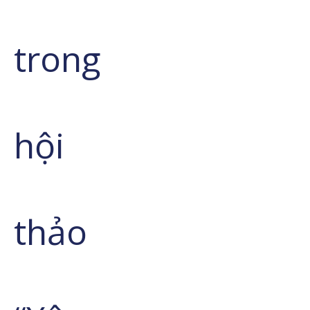
trong
hội
thảo