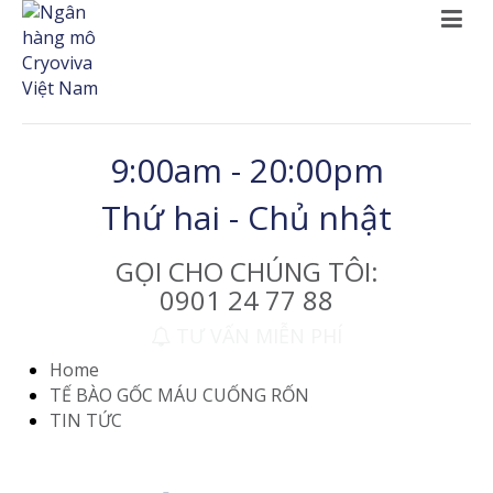
9:00am - 20:00pm
Thứ hai - Chủ nhật
GỌI CHO CHÚNG TÔI:
0901 24 77 88
TƯ VẤN MIỄN PHÍ
Home
TẾ BÀO GỐC MÁU CUỐNG RỐN
TIN TỨC