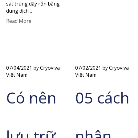
sát trùng dây rốn bằng
dung dịch…
Read More
07/04/2021
by Cryoviva
07/02/2021
by Cryoviva
Việt Nam
Việt Nam
Có nên
05 cách
lưu trữ
nhận