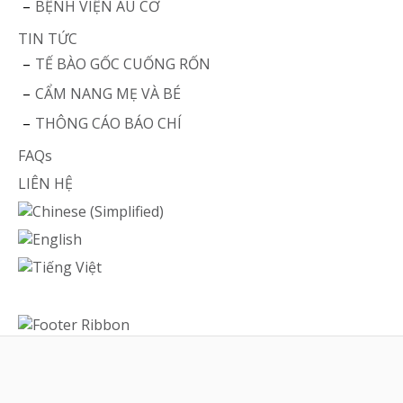
BỆNH VIỆN ÂU CƠ
TIN TỨC
TẾ BÀO GỐC CUỐNG RỐN
CẨM NANG MẸ VÀ BÉ
THÔNG CÁO BÁO CHÍ
FAQs
LIÊN HỆ