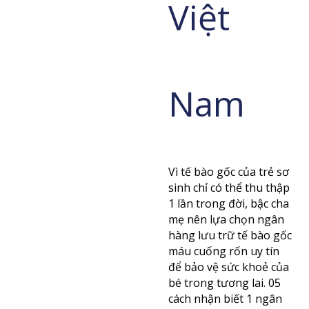
Việt
Nam
Vì tế bào gốc của trẻ sơ
sinh chỉ có thể thu thập
1 lần trong đời, bậc cha
mẹ nên lựa chọn ngân
hàng lưu trữ tế bào gốc
máu cuống rốn uy tín
để bảo vệ sức khoẻ của
bé trong tương lai. 05
cách nhận biết 1 ngân