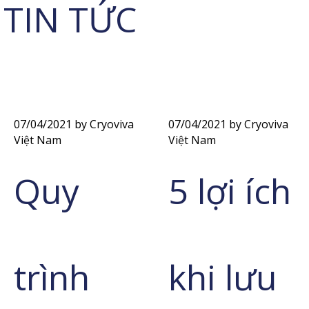
TIN TỨC
07/04/2021
by Cryoviva
07/04/2021
by Cryoviva
Việt Nam
Việt Nam
Quy
5 lợi ích
trình
khi lưu