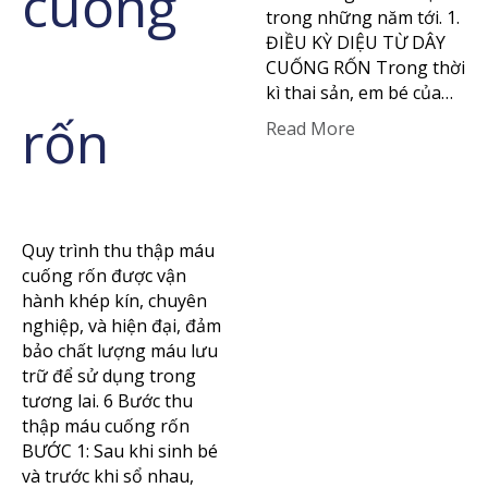
cuống
trong những năm tới. 1.
ĐIỀU KỲ DIỆU TỪ DÂY
CUỐNG RỐN Trong thời
kì thai sản, em bé của…
rốn
Read More
Quy trình thu thập máu
cuống rốn được vận
hành khép kín, chuyên
nghiệp, và hiện đại, đảm
bảo chất lượng máu lưu
trữ để sử dụng trong
tương lai. 6 Bước thu
thập máu cuống rốn
BƯỚC 1: Sau khi sinh bé
và trước khi sổ nhau,