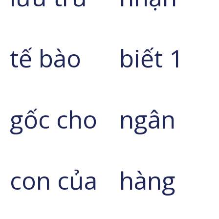
tế bào
biết 1
gốc cho
ngân
con của
hàng