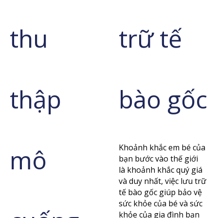
thu
trữ tế
thập
bào gốc
Khoảnh khắc em bé của
mô
bạn bước vào thế giới
là khoảnh khắc quý giá
và duy nhất, việc lưu trữ
tế bào gốc giúp bảo vệ
sức khỏe của bé và sức
khỏe của gia đình bạn