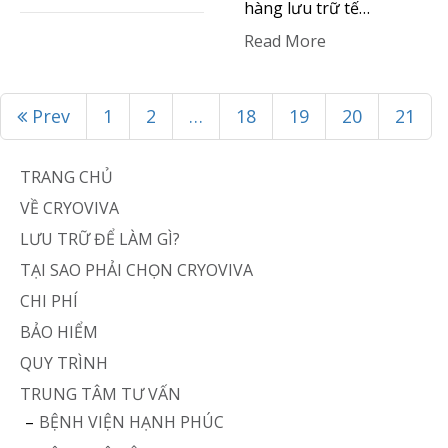
hàng lưu trữ tế…
Read More
Prev
1
2
…
18
19
20
21
TRANG CHỦ
VỀ CRYOVIVA
LƯU TRỮ ĐỂ LÀM GÌ?
TẠI SAO PHẢI CHỌN CRYOVIVA
CHI PHÍ
BẢO HIỂM
QUY TRÌNH
TRUNG TÂM TƯ VẤN
BỆNH VIỆN HẠNH PHÚC