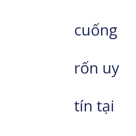
cuống
rốn uy
tín tại